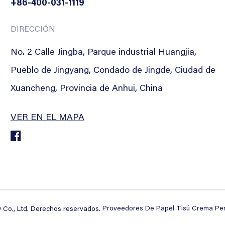
+86-400-031-1119
DIRECCIÓN
No. 2 Calle Jingba, Parque industrial Huangjia,
Pueblo de Jingyang, Condado de Jingde, Ciudad de
Xuancheng, Provincia de Anhui, China
VER EN EL MAPA
Proveedores De Papel Tisú Crema Pe
 Co., Ltd. Derechos reservados.