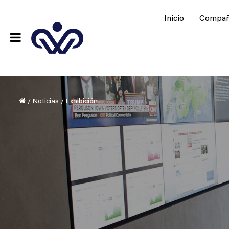
Inicio
Compañ
/
Noticias
/
Exhibición