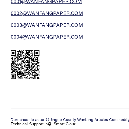
0001@WANFANGPAPER.COM
0002@WANFANGPAPER.COM
0003@WANFANGPAPER.COM
0004@WANFANGPAPER.COM
Derechos de autor © Jingde County Wanfang Articles Commodity