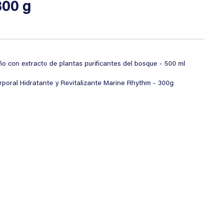
300 g
con extracto de plantas purificantes del bosque - 500 ml
oral Hidratante y Revitalizante Marine Rhythm - 300g