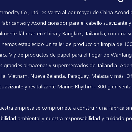
mmodity Co., Ltd. es
Venta al por mayor de China Acondici
 fabricantes
y
Acondicionador para el cabello suavizante y
lmente fábricas en China y Bangkok, Tailandia, con una 
emos establecido un taller de producción limpia de 100.0
arca Viy de productos de papel para el hogar de Wanfang
les grandes almacenes y supermercados de Tailandia. Adem
ia, Vietnam, Nueva Zelanda, Paraguay, Malasia y más. 
suavizante y revitalizante Marine Rhythm - 300 g
en venta
stra empresa se compromete a construir una fábrica sin
ibilidad ambiental y nuestra responsabilidad y cuidado po