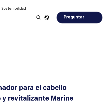
Sostenibilidad
Preguntar
ahora
ador para el cabello
 y revitalizante Marine