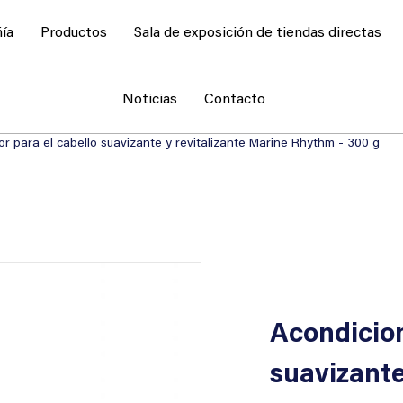
ía
Productos
Sala de exposición de tiendas directas
Noticias
Contacto
r para el cabello suavizante y revitalizante Marine Rhythm - 300 g
Acondicion
suavizante