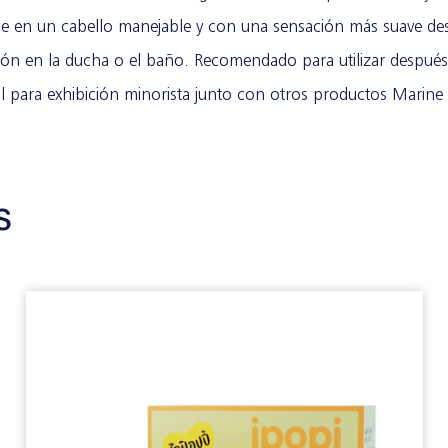
ose en un cabello manejable y con una sensación más suave de
ción en la ducha o el baño. Recomendado para utilizar despu
l para exhibición minorista junto con otros productos Marin
s