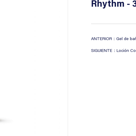
Rhythm - 
ANTERIOR：Gel de baño 
SIGUIENTE：Loción Corp