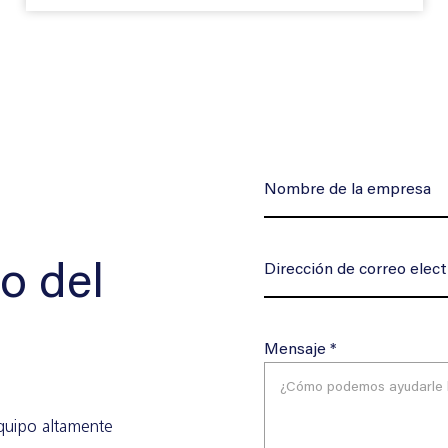
o del
Mensaje *
equipo altamente