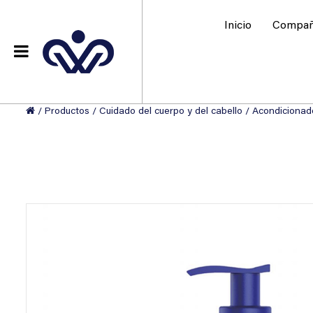
Inicio
Compañ
/
Productos
/
Cuidado del cuerpo y del cabello
/
Acondicionado