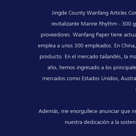
Jingde County Wanfang Articles Co
revitalizante Marine Rhythm - 300 g
proveedores
. Wanfang Paper tiene actua
emplea a unos 300 empleados. En China, h
producto. En el mercado tailandés, la m
año, hemos ingresado a los principa
mercados como Estados Unidos, Austral
Además, me enorgullece anunciar que nue
nuestra dedicación a la sosten