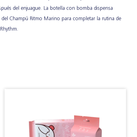
spués del enjuague. La botella con bomba dispensa
és del Champú Ritmo Marino para completar la rutina de
e Rhythm.